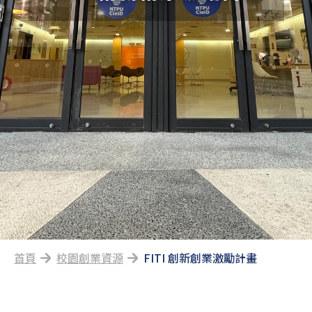
首頁
校園創業資源
FITI 創新創業激勵計畫