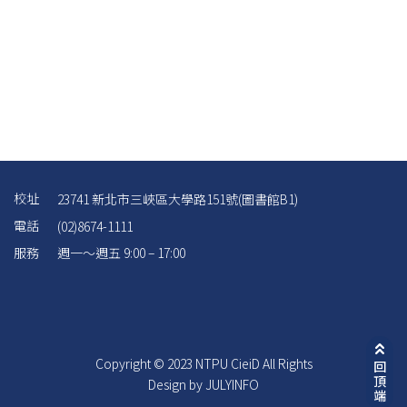
校址
23741 新北市三峽區大學路151號(圖書館B1)
電話
(02)8674-1111
服務
週一～週五 9:00 – 17:00
Copyright © 2023 NTPU CieiD All Rights
回
頂
Design by JULYINFO
端