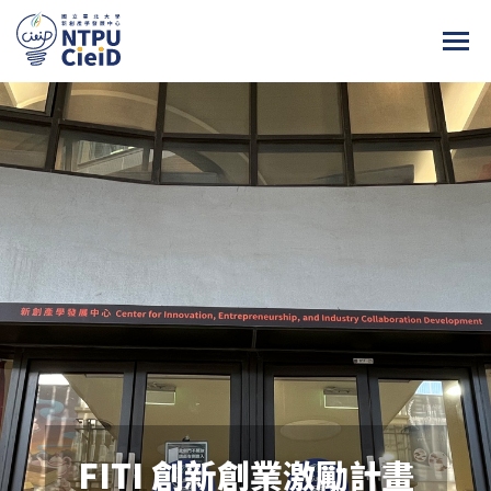
FITI 創新創業激勵計畫