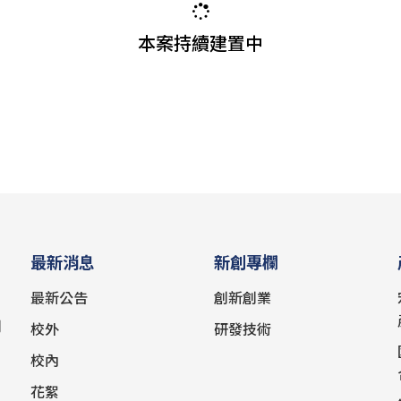
本案持續建置中
最新消息
新創專欄
最新公告
創新創業
創
校外
研發技術
校內
花絮