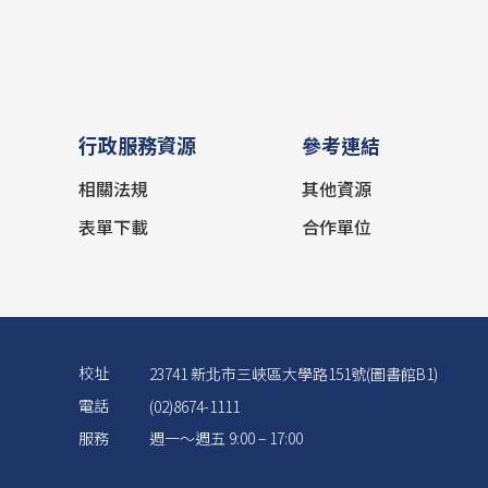
行政服務資源
參考連結
相關法規
其他資源
表單下載
合作單位
校址
23741 新北市三峽區大學路151號(圖書館B1)
電話
(02)8674-1111
服務
週一～週五 9:00 – 17:00