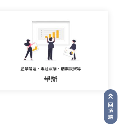
產學論壇、專題演講、創業競賽等
舉辦
回
頂
端