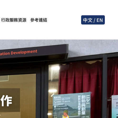
中文
/
EN
行政服務資源
參考連結
合作