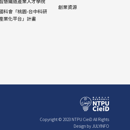
智慧鐵道產業人才學院
創業資源
國科會「桃園-台中科研
產業化平台」計畫
Copyright © 2023 NTPU CieiD All Rights
Design by JULYINFO