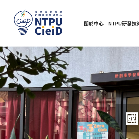
關於中心
NTPU研發
國