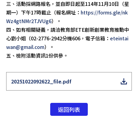
三、活動採網路報名，並自即日起至114年11月10日（星
期一）下午17時截止（報名網址：
https://forms.gle/nk
Wz4gtNMr2TJVUg6
）。
四、如有相關疑義，請洽教育部ETE創新創業教育推動中
心劉小姐（02-2776-2942分機606，電子信箱：
eteintai
wan@gmail.com
）。
五、檢附活動資訊1份供參。
20251022092622_file.pdf
返回列表