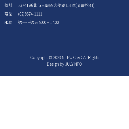
校址
23741 新北市三峽區大學路151號(圖書館B1)
電話
(02)8674-1111
服務
週一～週五 9:00 – 17:00
Copyright © 2023 NTPU CieiD All Rights
Design by JULYINFO