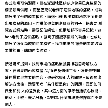
各式咖啡可供選擇，但在澎湖地區缺缺少像星巴克這樣的
精品咖啡供應 ，而星巴克就看到了這個地區的痛點，成功
開展出了他的商業模式，而這也體 現出有時地點不同也是
出現痛點的原因。而講師也舉例瀏覽器的例子，過去要 瀏
覽各式網站時，需要記住網址，但網址卻不容易記憶，Ya
hoo看到了這個痛點 ，發明了關鍵字搜尋的功能，也成功
開展了這個領域的商業模式。找到市場的 痛是創業前必須
要做的事，講師再次強調。
接著講師提到，找到市場的痛點後就要接著思考解決方
案，要思考的內容有產 品/服務及價值主張，這也是整個
營運模式最主要的內容，也是說服別人的關鍵。最後想出
解決方案後，還要思考「為什麼是你」的問題，意即如何
做出和別 人的差異化，其中這方面的思考包括核心技術、
創意、比較、競品分析，說明為 什麼市場要選擇你而不是
他人。