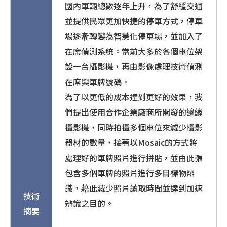
國內車輛總數逐年上升，為了舒緩交通
並提供民眾更加快捷的停車方式，停車
場逐漸轉變為智慧化停車場，並加入了
在席偵測系統。當前大多於各個車位架
設一台攝影機，再由影像處理技術偵測
在席與車牌號碼。
為了以更低的成本達到更好的效果，我
們提出使用合作企業廠商所開發的邊緣
攝影機，同時拍攝多個車位來減少攝影
器材的數量，接著以Mosaic的方式將
處理好的車牌照片進行拼貼，並由此張
包含多個車牌的照片進行多目標物辨
識，藉此減少照片讀取時間並達到加速
技術
辨識之目的。
摘要