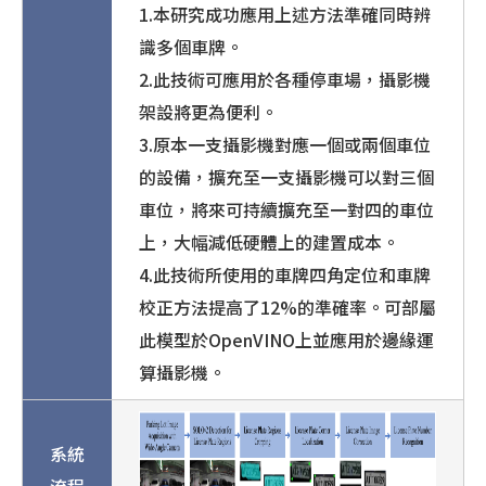
1.本研究成功應用上述方法準確同時辨
識多個車牌。
2.此技術可應用於各種停車場，攝影機
架設將更為便利。
3.原本一支攝影機對應一個或兩個車位
的設備，擴充至一支攝影機可以對三個
車位，將來可持續擴充至一對四的車位
上，大幅減低硬體上的建置成本。
4.此技術所使用的車牌四角定位和車牌
校正方法提高了12%的準確率。可部屬
此模型於OpenVINO上並應用於邊緣運
算攝影機。
系統