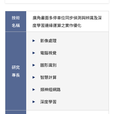
技術
廣角畫面多停車位同步偵測與辨識及深
名稱
度學習邊緣運算之實作優化
影像處理
電腦視覺
圖形識別
研究
專長
智慧計算
類神經網路
深度學習